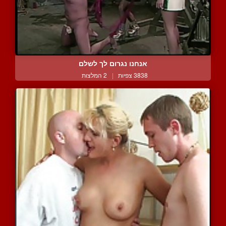
אנחנו נגרום לך לשלם
3838 צפיות
|
2 המלצות