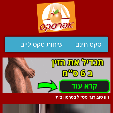
סקס חינם
שיחות סקס לייב
זיון טוב דוגי סטייל בסרטון ביתי