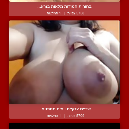
בחורות חמודות מלאות בזרע...
5758 צפיות
|
1 המלצות
שדיים ענקיים ויפים מטפטפ...
5709 צפיות
|
1 המלצות