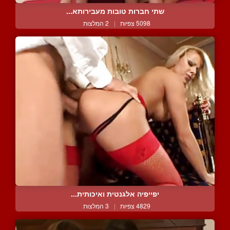
שתי חברות טובות מעבירותא...
5098 צפיות
|
2 המלצות
יפייפיה אלגנטית ואיכותית...
4829 צפיות
|
3 המלצות