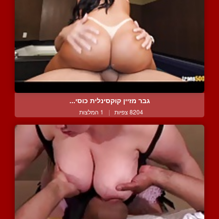
גבר מזיין קוקסינלית כוסי...
8204 צפיות
|
1 המלצות