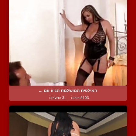
המילפית המושלמת הגיע עם ...
5103 צפיות
|
3 המלצות