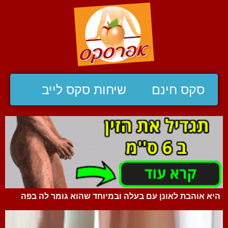
סקס חינם
שיחות סקס לייב
היא אוהבת לאונן עם בעלה ובמיוחד שהוא גומר לה בפה