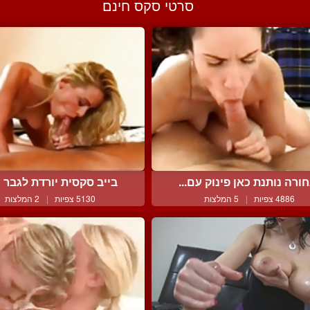
סרטי סקס חינם
ורה נותנת כאן פינוק עם...
בייב סקסית יורדת לגבר ע
4886 צפיות
|
5 המלצות
5130 צפיות
|
2 המלצות