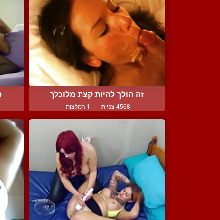
זה הולך להיות קצת מלוכלך
ס
4568 צפיות
|
1 המלצות