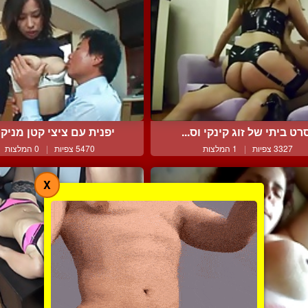
רט ביתי של זוג קינקי וס...
יפנית עם ציצי קטן מניקה 
3327 צפיות
|
1 המלצות
5470 צפיות
|
0 המלצות
X