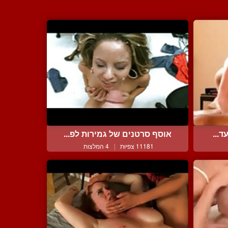
ד...
אוסף סרטנים של גמירות לפ...
11181 צפיות
|
4 המלצות