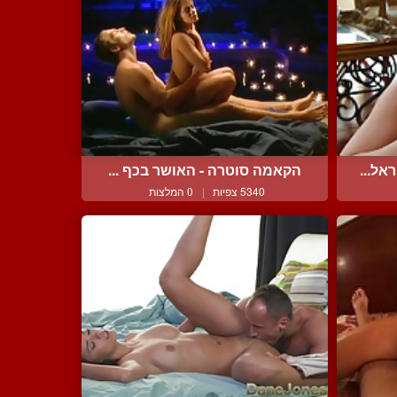
אל...
הקאמה סוטרה - האושר בכף ...
5340 צפיות
|
0 המלצות