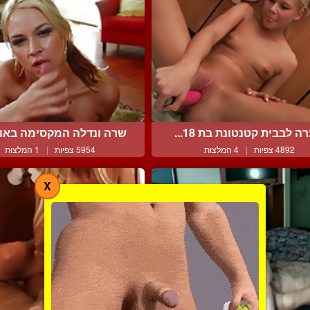
ה לבבית קטנטונת בת 18...
שרה ונדלה המקסימה באור
4892 צפיות
|
4 המלצות
5954 צפיות
|
1 המלצות
X