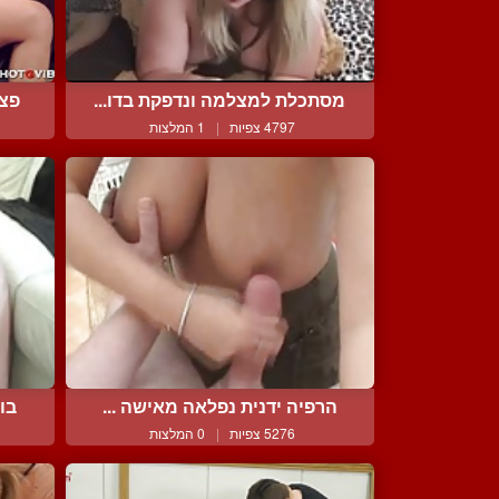
מסתכלת למצלמה ונדפקת בדו...
פצצ
4797 צפיות
|
1 המלצות
הרפיה ידנית נפלאה מאישה ...
בו
5276 צפיות
|
0 המלצות