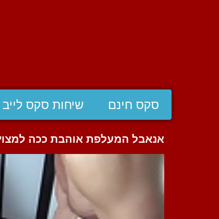
סקס חינם
שיחות סקס לייב
אנאבל המעלפת אוהבת ככה למצוץ