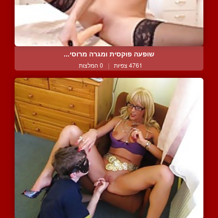
שופעה פוקסית ומגרה מרוסי...
4761 צפיות
|
0 המלצות