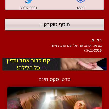
30/07/2021
4690
הוסף טוקבק +
רוי .א.
גם אני אוהב את שלי עם הרבה מיונז
03/11/2015
סרטי סקס חינם