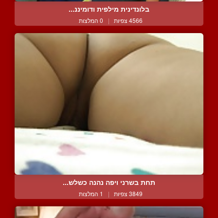
בלונדינית מילפית ודומיננ...
4566 צפיות
|
0 המלצות
תחת בשרני ויפה נהנה כשלש...
3849 צפיות
|
1 המלצות