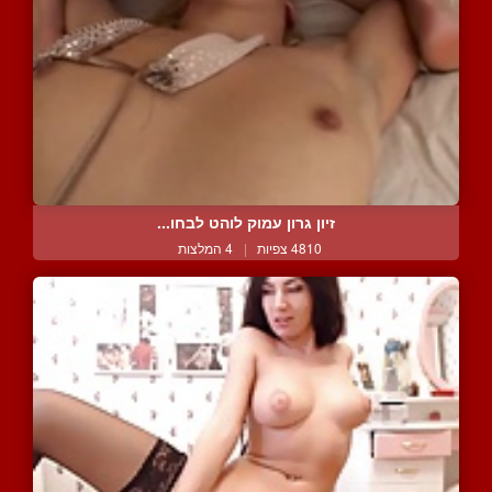
זיון גרון עמוק לוהט לבחו...
4810 צפיות
|
4 המלצות