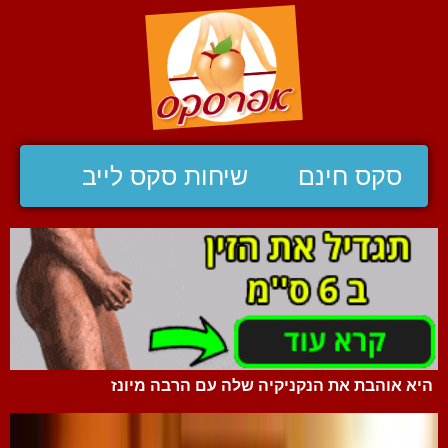
סקס חינם
שיחות סקס לייב
היא אוהבת את הנקניקיה שלה עם הרבה מיונז