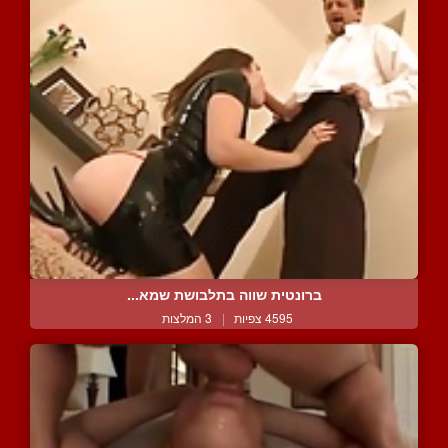
ברונטית שווה בתלבושת שמא...
4595 צפיות
|
3 המלצות