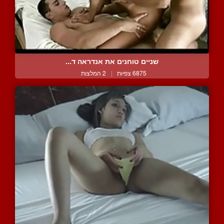
שניים טוחנים את אנדראה ד...
6875 צפיות
|
2 המלצות