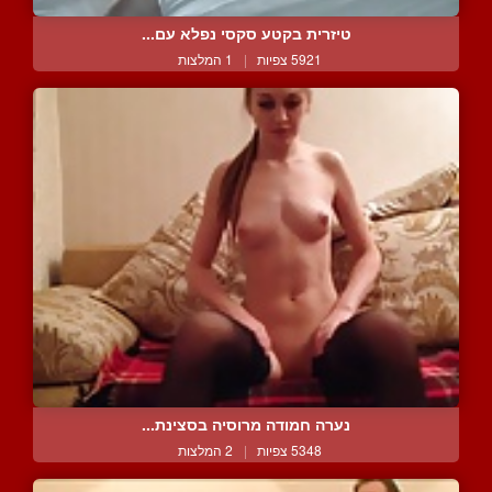
טיזרית בקטע סקסי נפלא עם...
5921 צפיות
|
1 המלצות
נערה חמודה מרוסיה בסצינת...
5348 צפיות
|
2 המלצות