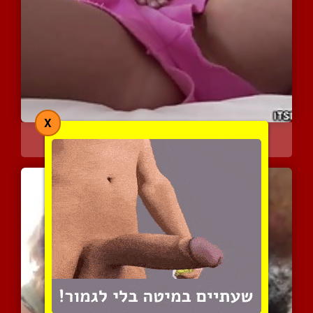
X
היא מגרה את עצמה לאט לאט...
4334 צפיות
|
0 המלצות