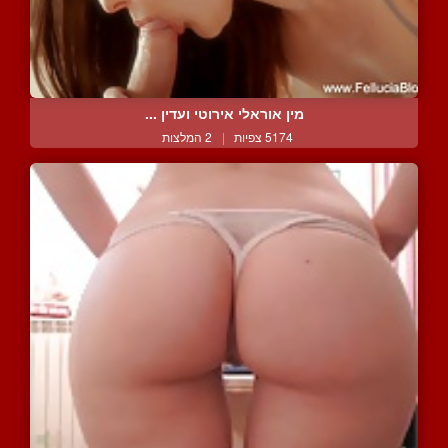
מין אוראלי אירוטי ועדין ...
5174 צפיות
|
2 המלצות