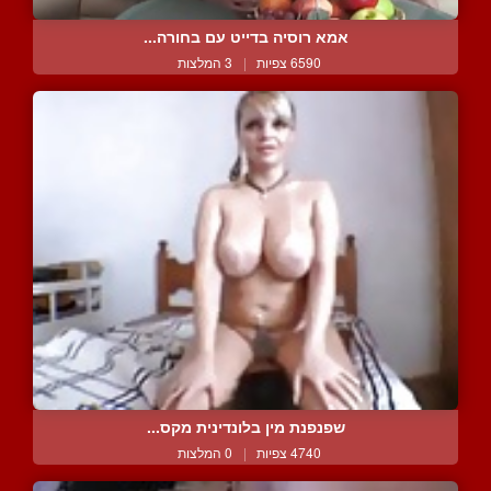
אמא רוסיה בדייט עם בחורה...
6590 צפיות
|
3 המלצות
שפנפנת מין בלונדינית מקס...
4740 צפיות
|
0 המלצות