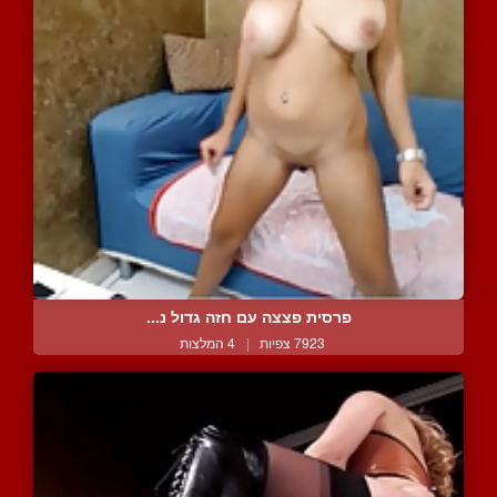
פרסית פצצה עם חזה גדול נ...
7923 צפיות
|
4 המלצות