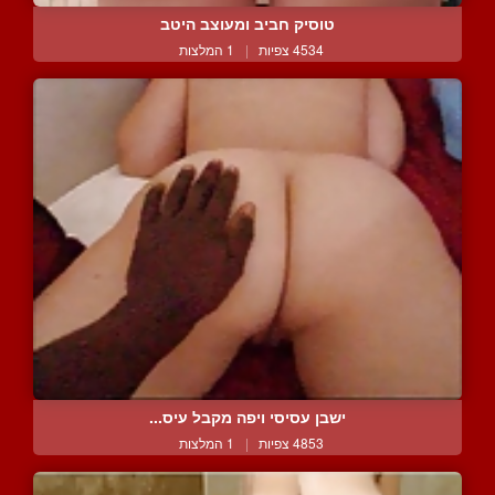
טוסיק חביב ומעוצב היטב
4534 צפיות
|
1 המלצות
ישבן עסיסי ויפה מקבל עיס...
4853 צפיות
|
1 המלצות