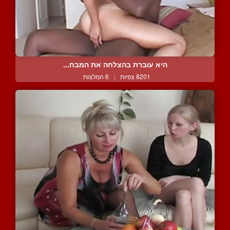
היא עוברת בהצלחה את המבח...
8201 צפיות
|
6 המלצות