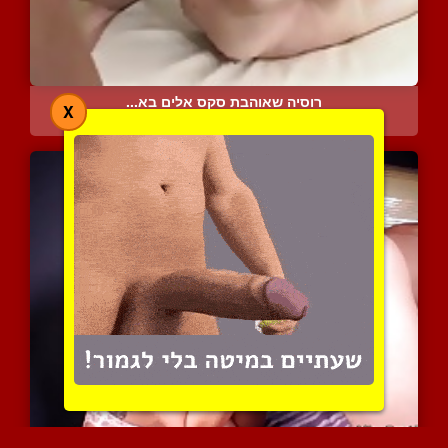
רוסיה שאוהבת סקס אלים בא...
X
7234 צפיות
|
1 המלצות