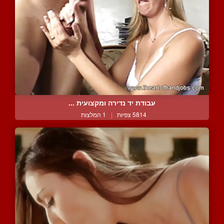
עבודת יד נדירה ומקצועית ...
5814 צפיות
|
1 המלצות