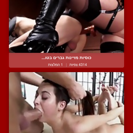
כוסיות מזיינות גברים בטו...
4314 צפיות
|
1 המלצות