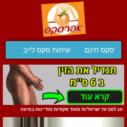
סקס חינם
שיחות סקס לייב
זוג לסביות ישראליות מאוד סקסיות מזדיינות במיטה