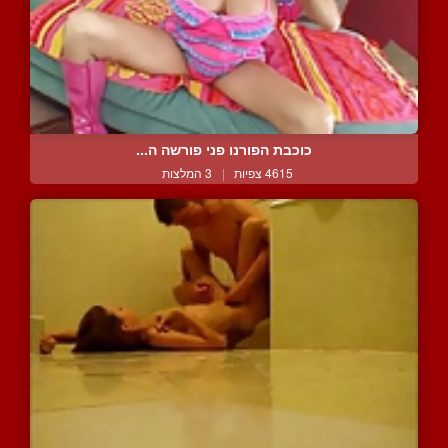
כוכבת הפורנו פני פורשה ה...
4615 צפיות
|
3 המלצות