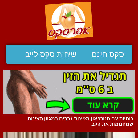
סקס חינם
שיחות סקס לייב
כוסיות עם סטרפאון מזיינות גברים במגוון סצינות
שמחממות את הלב