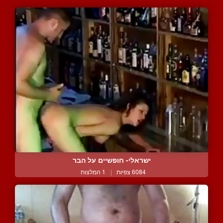
ישראלי- חופשיים על הבר
6084 צפיות
|
1 המלצות