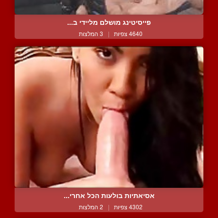
פייסיטינג מושלם מליידי ב...
4640 צפיות
|
3 המלצות
אסיאתיות בולעות הכל אחרי...
4302 צפיות
|
2 המלצות