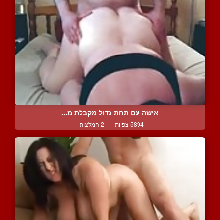
אישה עם תחת גדול מקבלת מ...
5894 צפיות
|
2 המלצות