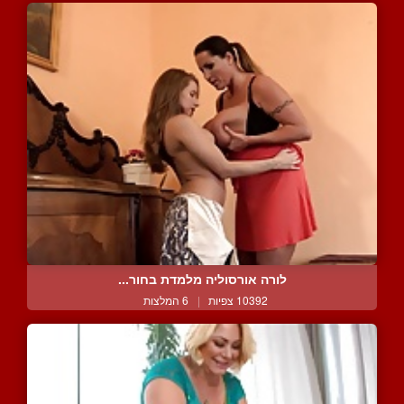
לורה אורסוליה מלמדת בחור...
10392 צפיות
|
6 המלצות