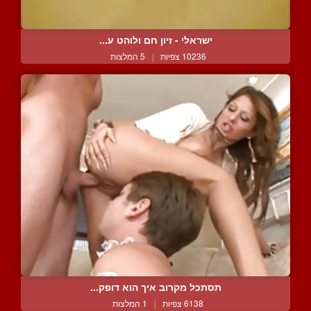
ישראלי - זיון חם ולוהט ע...
10236 צפיות
|
5 המלצות
תסתכל מקרוב איך הוא דופק...
6138 צפיות
|
1 המלצות