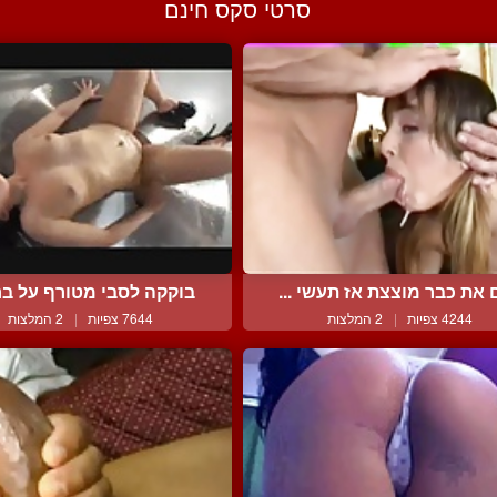
סרטי סקס חינם
את כבר מוצצת אז תעשי ...
בוקקה לסבי מטורף על בחו
4244 צפיות
|
2 המלצות
7644 צפיות
|
2 המלצות