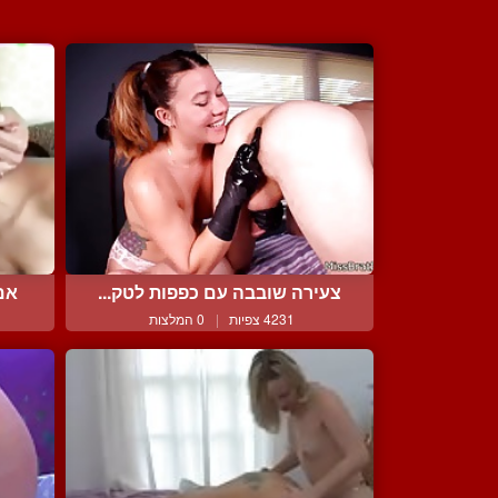
צעירה שובבה עם כפפות לטק...
אם 
4231 צפיות
|
0 המלצות