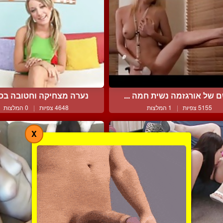
 של אורגזמה נשית חמה ...
נערה מצחיקה וחטובה בסצי
5155 צפיות
|
1 המלצות
4648 צפיות
|
0 המלצות
X