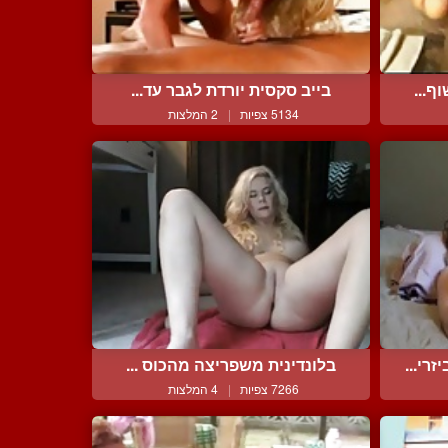
ף...
בייב סקסית יורדת לגבר עד...
5134 צפיות
|
2 המלצות
רי...
בלונדינית משפריצה מהכוס ...
7266 צפיות
|
4 המלצות