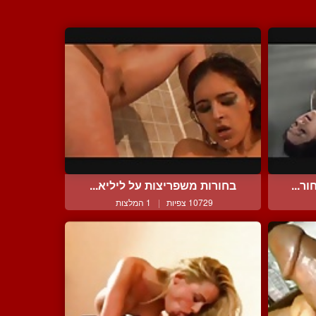
ר...
בחורות משפריצות על ליליא...
10729 צפיות
|
1 המלצות