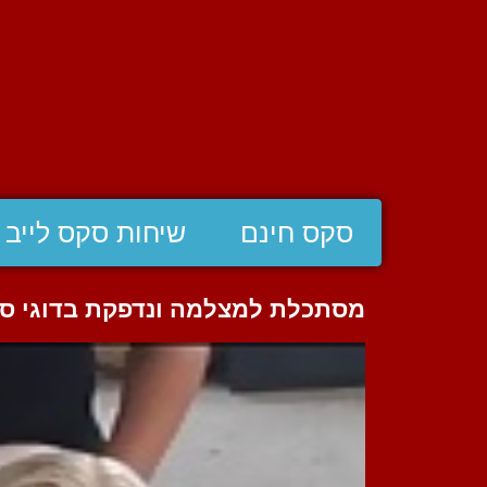
סקס חינם
שיחות סקס לייב
מסתכלת למצלמה ונדפקת בדוגי סט