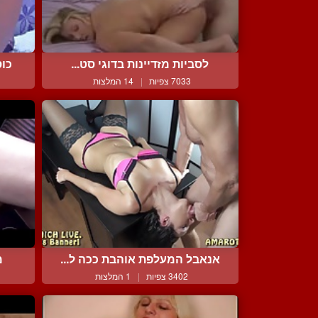
לסביות מזדיינות בדוגי סט...
כוס
7033 צפיות
|
14 המלצות
אנאבל המעלפת אוהבת ככה ל...
מ
3402 צפיות
|
1 המלצות