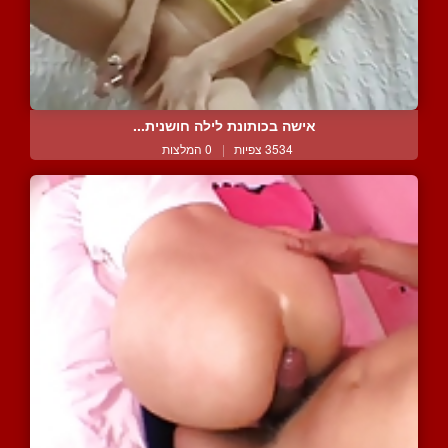
אישה בכותונת לילה חושנית...
3534 צפיות
|
0 המלצות