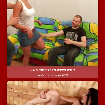
רוסיה צעירה מקבלת חזק מש...
6552 צפיות
|
4 המלצות