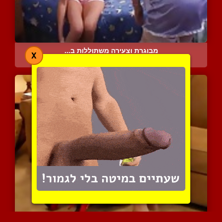
מבוגרת וצעירה משתוללות ב...
X
6199 צפיות
|
0 המלצות