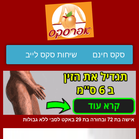
סקס חינם
שיחות סקס לייב
אישה בת 72 ובחורה בת 29 באקט לסבי ללא גבולות