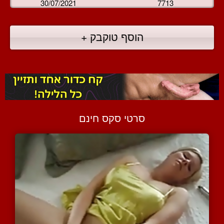
30/07/2021
7713
הוסף טוקבק +
סרטי סקס חינם