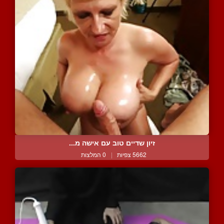
זיון שדיים טוב עם אישה מ...
5662 צפיות
|
0 המלצות