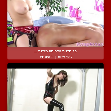
בלונדינית מדהימה מזיינת ...
5017 צפיות
|
2 המלצות