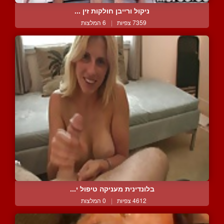
ניקול ורייבן חולקות זין ...
7359 צפיות
|
6 המלצות
בלונדינית מעניקה טיפול י...
4612 צפיות
|
0 המלצות