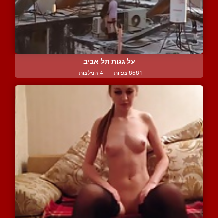
על גגות תל אביב
8581 צפיות
|
4 המלצות