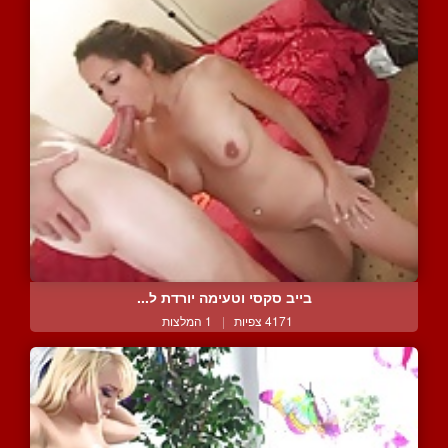
בייב סקסי וטעימה יורדת ל...
4171 צפיות
|
1 המלצות