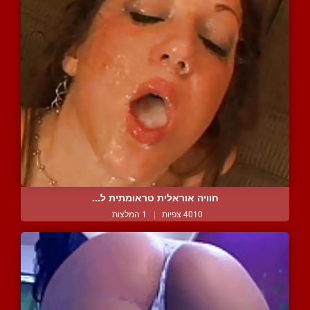
חוויה אוראלית טראומתית ל...
4010 צפיות
|
1 המלצות