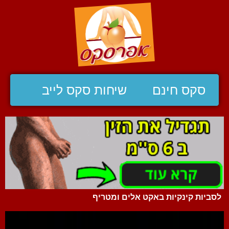
סקס חינם
שיחות סקס לייב
לסביות קינקיות באקט אלים ומטריף