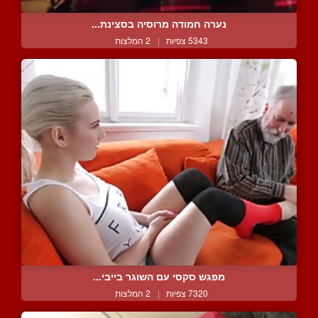
נערה חמודה מרוסיה בסצינת...
5343 צפיות
|
2 המלצות
מפגש סקסי עם השוגר בייבי...
7320 צפיות
|
2 המלצות