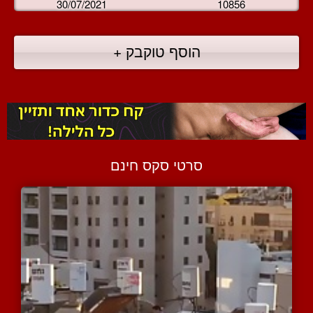
30/07/2021
10856
הוסף טוקבק +
סרטי סקס חינם