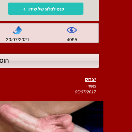
30/07/2021
4095
הוס
יצחק
משהו
05/07/2017