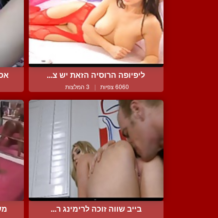
ליפיופה הרוסיה הזאת יש צ...
אסי
6060 צפיות
|
3 המלצות
בייב שווה זוכה לרימינג ר...
מש