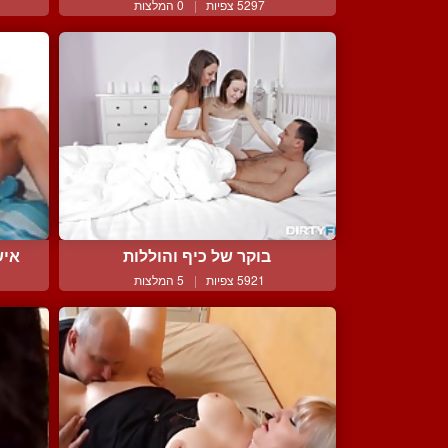
5297 צפיות
|
0 המלצות
בוקר של כיף והוללות
אישה בת 
5921 צפיות
|
5 המלצות