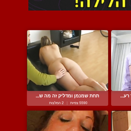
ע...
תחת שמנמן ומדליק זה מה ש...
5590 צפיות
|
2 המלצות