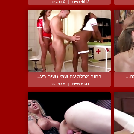
4612 צפיות
|
0 המלצות
...
בחור מבלה עם שתי נשים בע...
8141 צפיות
|
5 המלצות