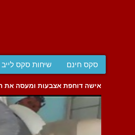
סקס חינם
שיחות סקס לייב
אישה דוחפת אצבעות ומעסה את הד