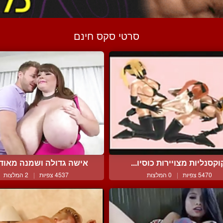
סרטי סקס חינם
וקסנליות מצויירות כוסיו...
אישה גדולה ושמנה מאוד ר
5470 צפיות
|
0 המלצות
4537 צפיות
|
2 המלצות