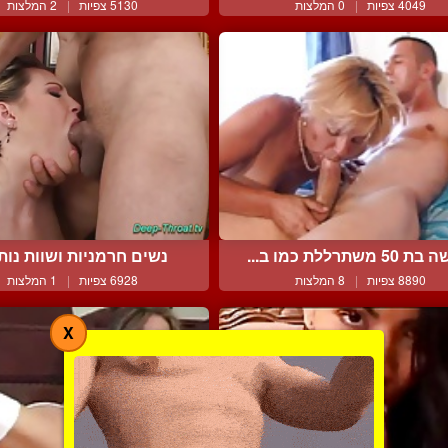
4049 צפיות
|
0 המלצות
5130 צפיות
|
2 המלצות
50 משתרללת כמו ב...
נשים חרמניות ושוות נותנו
8890 צפיות
|
8 המלצות
6928 צפיות
|
1 המלצות
X