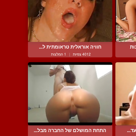
ות
חוויה אוראלית טראומתית ל...
4012 צפיות
|
1 המלצות
ד...
התחת המושלם של החברה מבל...