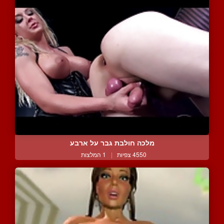
מלכה חולבת גבר על ארבע
4550 צפיות
|
1 המלצות