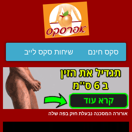
סקס חינם
שיחות סקס לייב
אורורה המסכנה נבעלת חזק בפה שלה