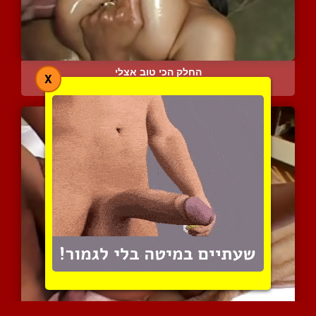
החלק הכי טוב אצלי
X
3880 צפיות
|
2 המלצות