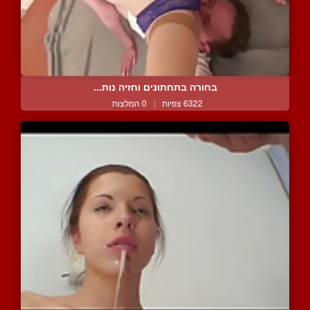
בחורה בתחתונים וחזיה נות...
6322 צפיות
|
0 המלצות