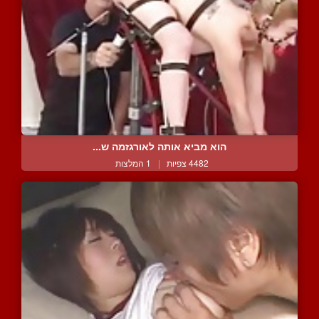
הוא מביא אותה לאורגזמה ש...
4482 צפיות
|
1 המלצות