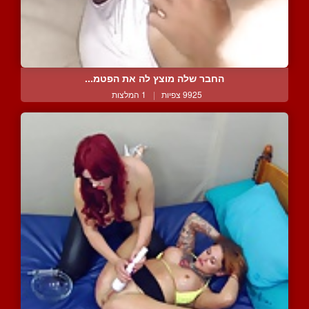
החבר שלה מוצץ לה את הפטמ...
9925 צפיות
|
1 המלצות