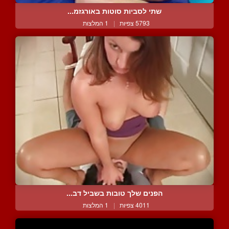
שתי לסביות סוטות באורגזמ...
5793 צפיות
|
1 המלצות
הפנים שלך טובות בשביל דב...
4011 צפיות
|
1 המלצות