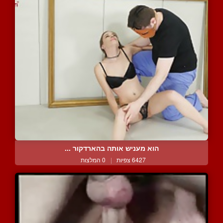
הוא מעניש אותה בהארדקור ...
6427 צפיות
|
0 המלצות