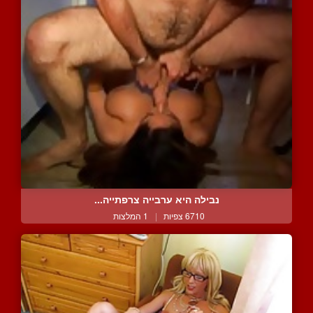
נבילה היא ערבייה צרפתייה...
6710 צפיות
|
1 המלצות