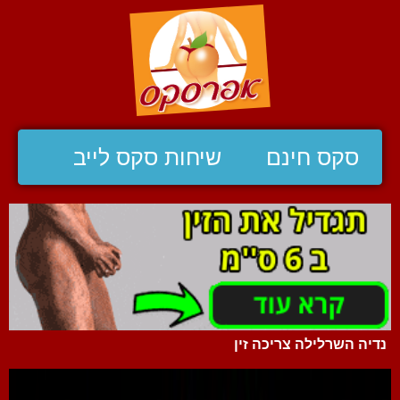
סקס חינם
שיחות סקס לייב
נדיה השרלילה צריכה זין