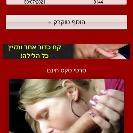
30/07/2021
8144
הוסף טוקבק +
סרטי סקס חינם