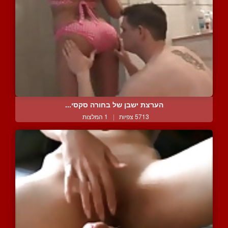
הערצת ישבן של בחורה סקסי...
5713 צפיות
|
1 המלצות