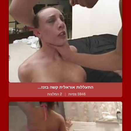
התעללות אוראלית קשה בזנז...
5946 צפיות
|
2 המלצות