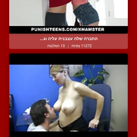
החברה שלה עצבנית עליה וג...
11272 צפיות
|
13 המלצות