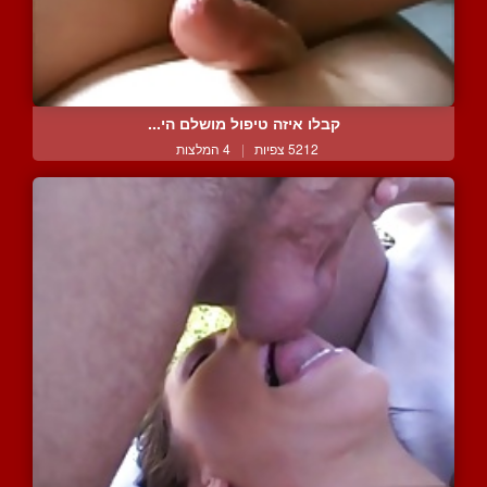
קבלו איזה טיפול מושלם הי...
5212 צפיות
|
4 המלצות