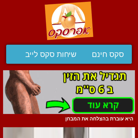
סקס חינם
שיחות סקס לייב
היא עוברת בהצלחה את המבחן