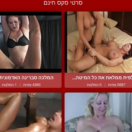
סרטי סקס חינם
פית ממלאת את כל המיטה...
המלכה סברינה האדמונית ה
5687 צפיות
|
0 המלצות
4360 צפיות
|
1 המלצות