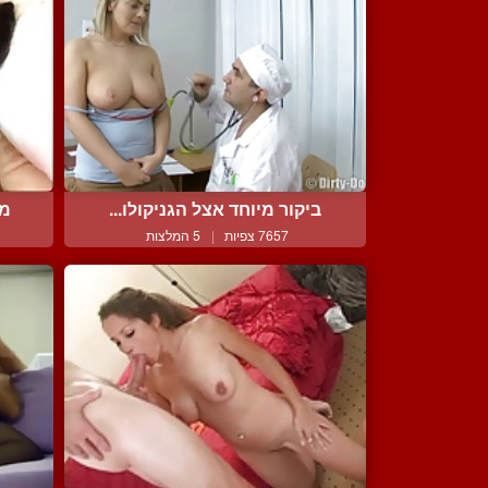
ביקור מיוחד אצל הגניקולו...
מי
7657 צפיות
|
5 המלצות