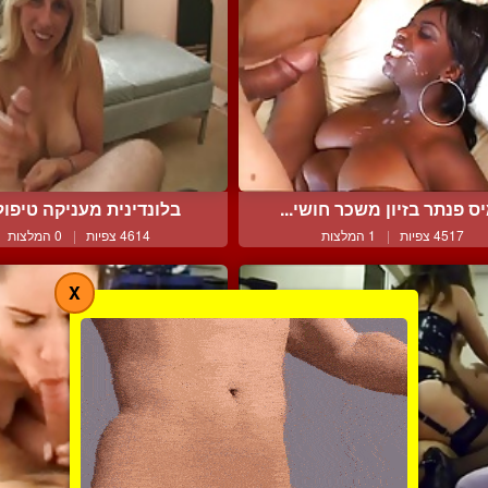
ס פנתר בזיון משכר חושי...
בלונדינית מעניקה טיפול י
4517 צפיות
|
1 המלצות
4614 צפיות
|
0 המלצות
X