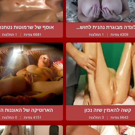
ונדה מבוגרת נהנית לחוש...
אוסף של שרמוטות נטחנות 
4309 צפיות
|
1 המלצות
6681 צפיות
|
1 המלצות
קשה להאמין שזה נכון
הארוטיקה של האוננות הנש
6643 צפיות
|
3 המלצות
4151 צפיות
|
0 המלצות