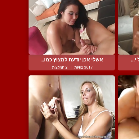
...
אשלי אכן יודעת למצוץ כמו...
3617 צפיות
|
2 המלצות