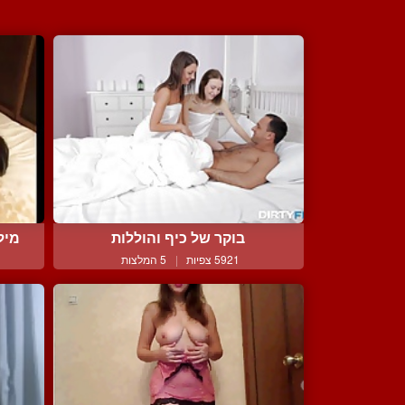
בוקר של כיף והוללות
מיל
5921 צפיות
|
5 המלצות