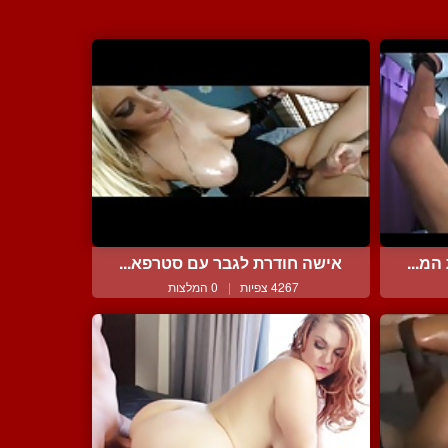
מ...
אישה חודרת לגבר עם סטרפא...
4267 צפיות
|
0 המלצות