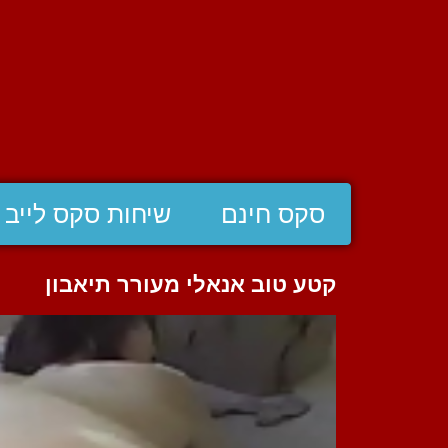
סקס חינם
שיחות סקס לייב
קטע טוב אנאלי מעורר תיאבון