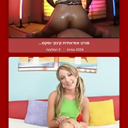
פורנו אסיאתית קינקי וסקס...
4334 צפיות
|
3 המלצות