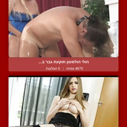
הולי הולסטון תוקעת גבר ב...
4670 צפיות
|
0 המלצות