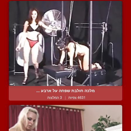
מלכה חולבת שפחה על ארבע ...
4631 צפיות
|
3 המלצות