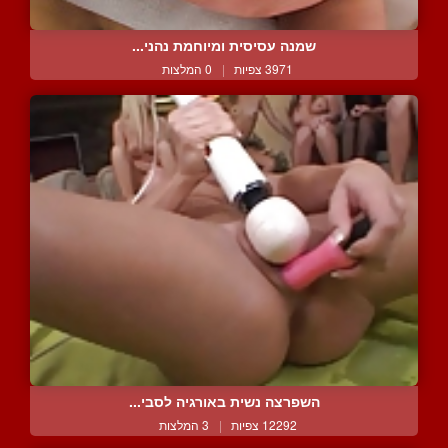
שמנה עסיסית ומיוחמת נהני...
3971 צפיות
|
0 המלצות
השפרצה נשית באורגיה לסבי...
12292 צפיות
|
3 המלצות