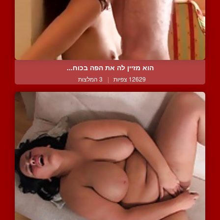
הוא מזיין לה את הפה בכוח...
12629 צפיות
|
3 המלצות