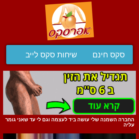
סקס חינם
שיחות סקס לייב
החברה השמנה שלי עושה ביד לעצמה וגם לי עד שאני גומר
עליה