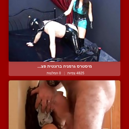
מיסטרס גרמניה ברונטית פצ...
4825 צפיות
|
0 המלצות