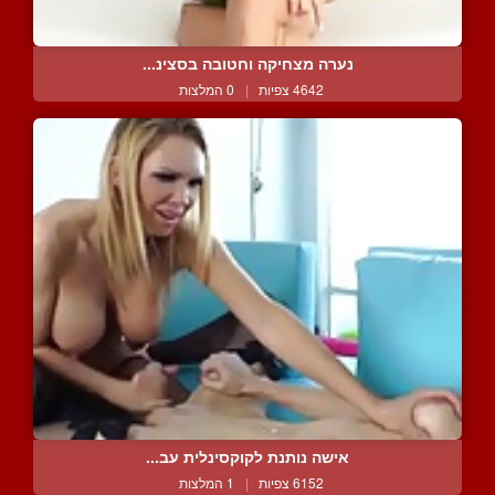
נערה מצחיקה וחטובה בסצינ...
4642 צפיות
|
0 המלצות
אישה נותנת לקוקסינלית עב...
6152 צפיות
|
1 המלצות