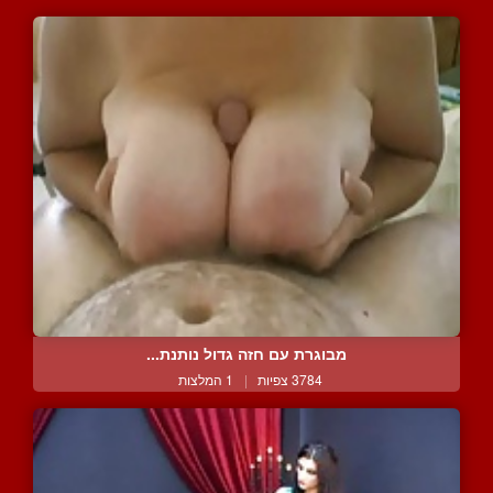
מבוגרת עם חזה גדול נותנת...
3784 צפיות
|
1 המלצות