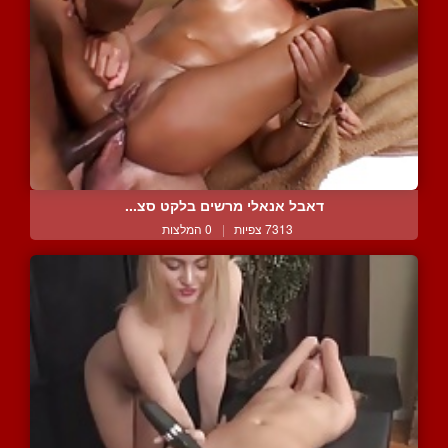
דאבל אנאלי מרשים בלקט סצ...
7313 צפיות
|
0 המלצות