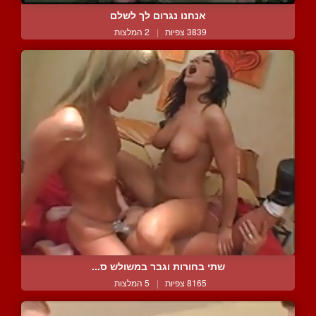
אנחנו נגרום לך לשלם
3839 צפיות
|
2 המלצות
שתי בחורות וגבר במשולש ס...
8165 צפיות
|
5 המלצות