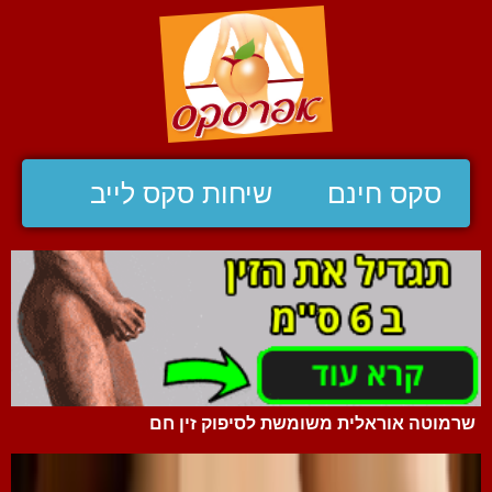
סקס חינם
שיחות סקס לייב
שרמוטה אוראלית משומשת לסיפוק זין חם