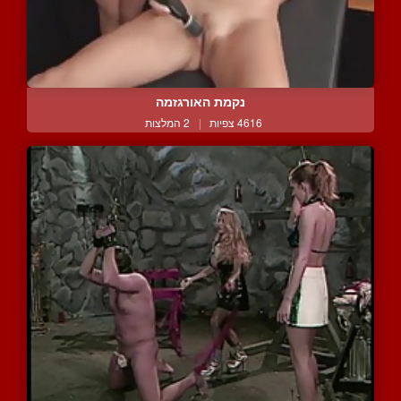
נקמת האורגזמה
4616 צפיות
|
2 המלצות