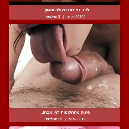
לקט גמירות מעולה ומגוון ...
20329 צפיות
|
3 המלצות
פינוק מהחלומות לזין מבחו...
8012 צפיות
|
13 המלצות