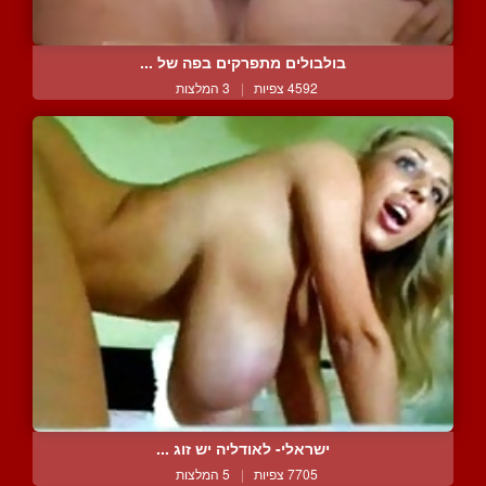
בולבולים מתפרקים בפה של ...
4592 צפיות
|
3 המלצות
ישראלי- לאודליה יש זוג ...
7705 צפיות
|
5 המלצות