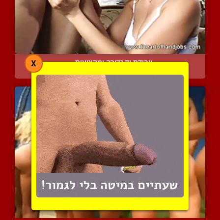
עבודת יד נדירה ומקצועית ...
X
5806 צפיות
|
1 המלצות