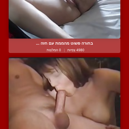
בחורה פשוט מהממת עם חזה ...
4980 צפיות
|
0 המלצות