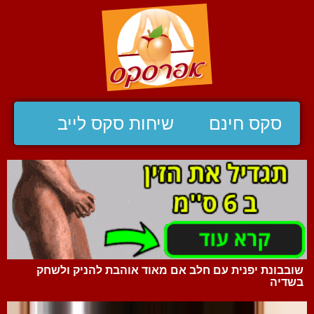
סקס חינם
שיחות סקס לייב
שובבונת יפנית עם חלב אם מאוד אוהבת להניק ולשחק
בשדיה