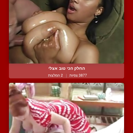
החלק הכי טוב אצלי
3877 צפיות
|
2 המלצות