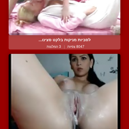
לסביות מניקות בלקט סצינו...
8047 צפיות
|
3 המלצות