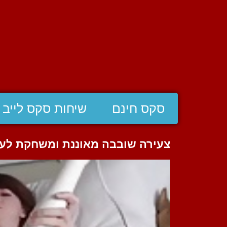
סקס חינם
שיחות סקס לייב
צעירה שובבה מאוננת ומשחקת לע