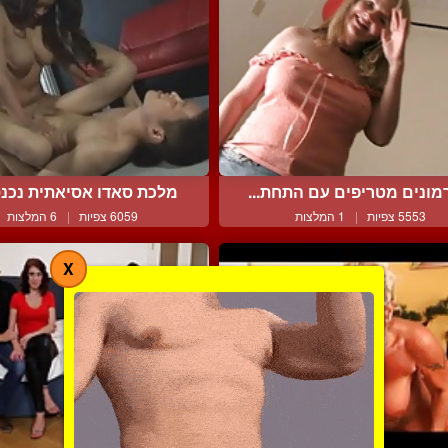
מונים מטריפים עם התחת...
מלכת סאדו אסיאתית נכנסת
5553 צפיות
|
1 המלצות
6059 צפיות
|
6 המלצות
X