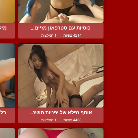
כוסיות עם סטרפאון מזיינו...
מיל
4214 צפיות
|
1 המלצות
אוסף נפלא של יפניות חושנ...
בלו
4438 צפיות
|
1 המלצות