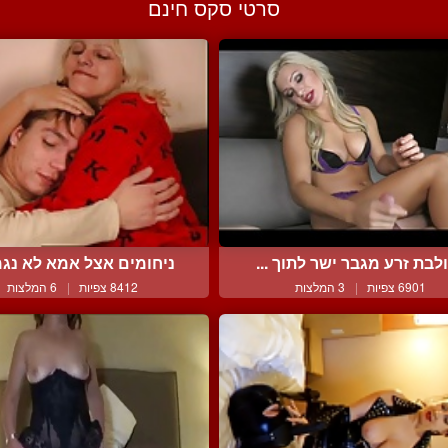
סרטי סקס חינם
לבת זרע מגבר ישר לתוך ...
ניחומים אצל אמא לא נגמר
6901 צפיות
|
3 המלצות
8412 צפיות
|
6 המלצות