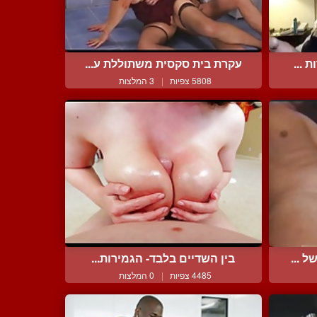
 ...
עקרת בית סקסית משתוללת ע...
5808 צפיות
|
3 המלצות
 ...
בין השדיים בלבד- הגמירות...
4485 צפיות
|
0 המלצות