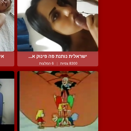
ישראלית נותנת פה פינוק א...
אי
8300 צפיות
|
6 המלצות