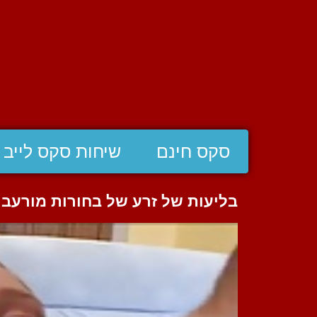
סקס חינם
שיחות סקס לייב
בליעות של זרע של בחורות מורעבו