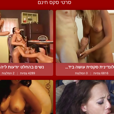
סרטי סקס חינם
ונדינית סקסית עושה ביד...
נשים בהחלט יודעות ליהנו
6816 צפיות
|
0 המלצות
4289 צפיות
|
2 המלצות