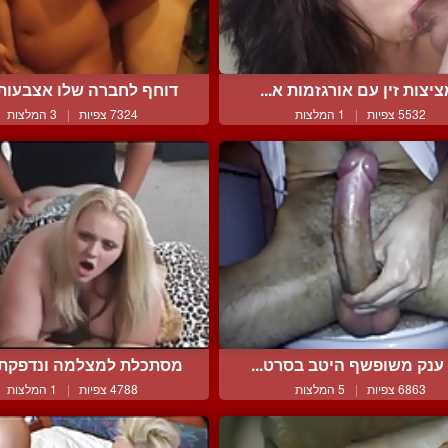
יצות זין עם אורגזמות א...
דוחף לחברה שלו אצבעות ל
5532 צפיות
|
1 המלצות
7324 צפיות
|
3 המלצות
 ענק משופשף היטב בסרט...
מסתכלת למצלמה ונדפקת ב
6863 צפיות
|
5 המלצות
4788 צפיות
|
1 המלצות