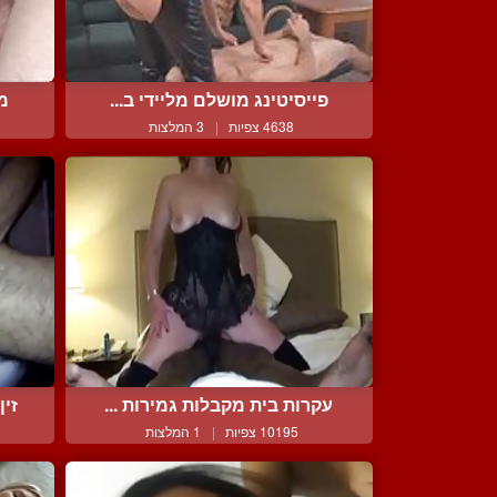
פייסיטינג מושלם מליידי ב...
מצ
4638 צפיות
|
3 המלצות
עקרות בית מקבלות גמירות ...
זין
10195 צפיות
|
1 המלצות