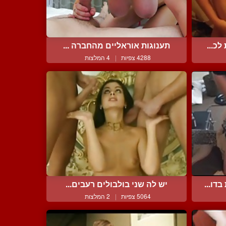
כ...
תענוגות אוראליים מהחברה ...
4288 צפיות
|
4 המלצות
דו...
יש לה שני בולבולים רעבים...
5064 צפיות
|
2 המלצות