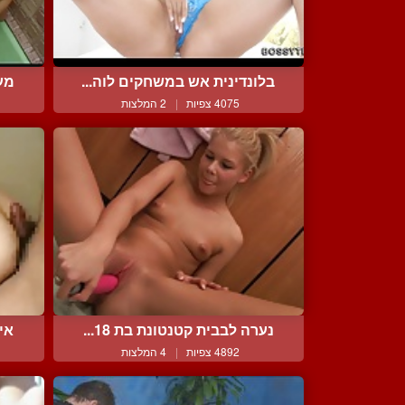
בלונדינית אש במשחקים לוה...
מעל
4075 צפיות
|
2 המלצות
נערה לבבית קטנטונת בת 18...
אי
4892 צפיות
|
4 המלצות