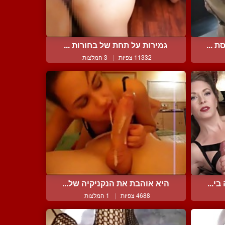
 ...
גמירות על תחת של בחורות ...
11332 צפיות
|
3 המלצות
י...
היא אוהבת את הנקניקיה של...
4688 צפיות
|
1 המלצות