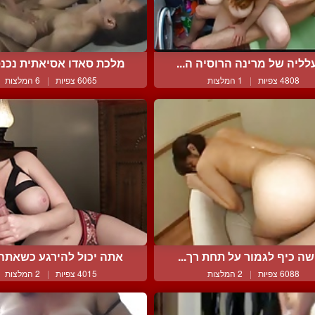
ליה של מרינה הרוסיה ה...
מלכת סאדו אסיאתית נכנסת
4808 צפיות
|
1 המלצות
6065 צפיות
|
6 המלצות
שה כיף לגמור על תחת רך...
אתה יכול להירגע כשאתה ב
6088 צפיות
|
2 המלצות
4015 צפיות
|
2 המלצות