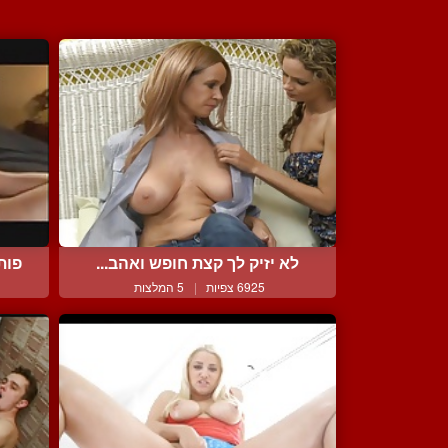
לא יזיק לך קצת חופש ואהב...
פות
6925 צפיות
|
5 המלצות