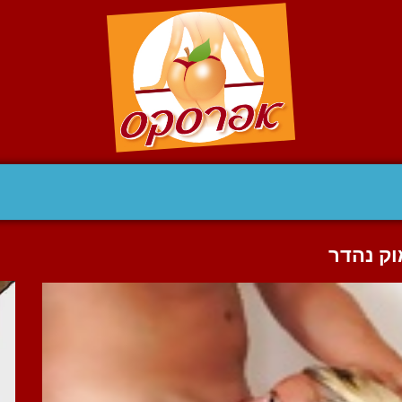
וק נהדר