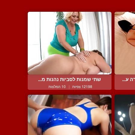
 ע...
שתי שמנות לסביות נהנות מ...
12198 צפיות
|
10 המלצות