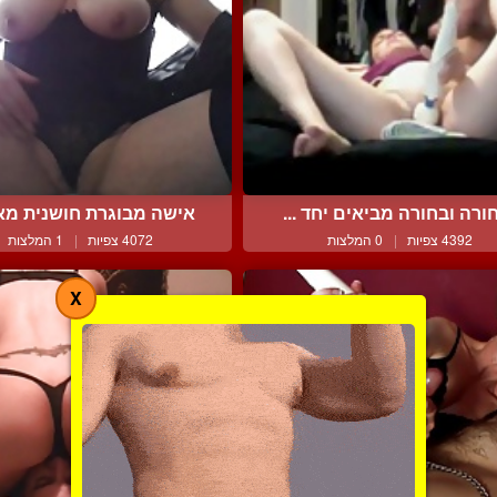
ורה ובחורה מביאים יחד ...
אישה מבוגרת חושנית מאוד
4392 צפיות
|
0 המלצות
4072 צפיות
|
1 המלצות
X