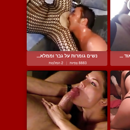
 ...
נשים גומרות על גבר וממלא...
8883 צפיות
|
2 המלצות