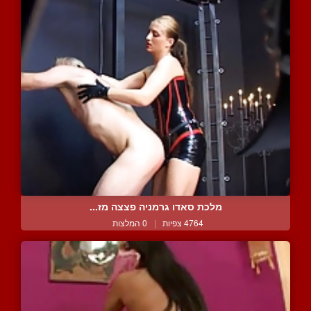
מלכת סאדו גרמניה פצצה מז...
4764 צפיות
|
0 המלצות