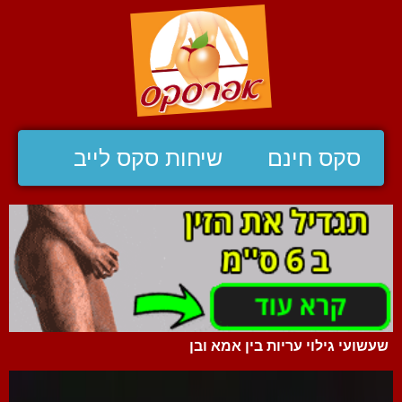
סקס חינם
שיחות סקס לייב
שעשועי גילוי עריות בין אמא ובן