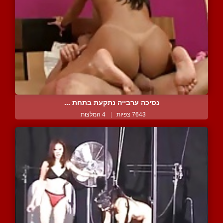
נסיכה ערבייה נתקעת בתחת ...
7643 צפיות
|
4 המלצות