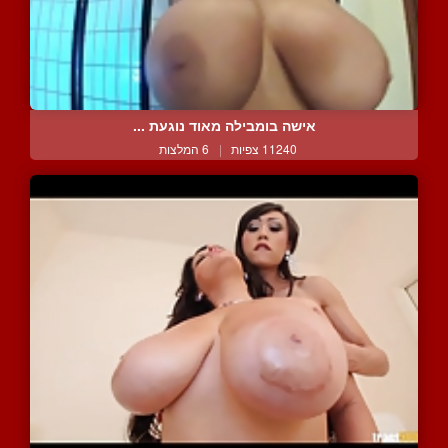
אישה בומבילה מאוד נוגעת ...
11240 צפיות
|
6 המלצות