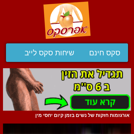
סקס חינם
שיחות סקס לייב
אורגזמות חזקות של נשים בזמן קיום יחסי מין