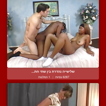
שלישייה נהדרת בין שתי חת...
6287 צפיות
|
1 המלצות