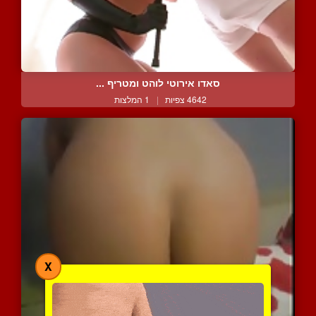
סאדו אירוטי לוהט ומטריף ...
4642 צפיות
|
1 המלצות
X