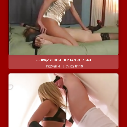
מבוגרת מכריחה בחורה קשור...
8119 צפיות
|
4 המלצות