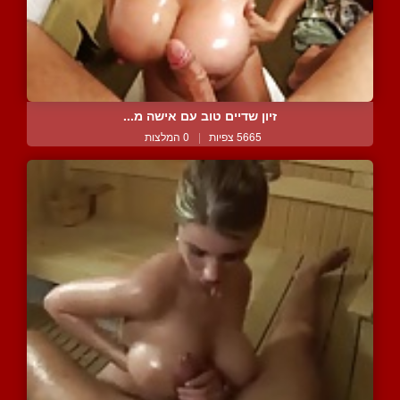
זיון שדיים טוב עם אישה מ...
5665 צפיות
|
0 המלצות