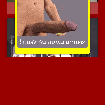
תחת מרוקאי גדול
7487 צפיות
|
1 המלצות
מלכה חולבת שפחה על ארבע ...
4631 צפיות
|
3 המלצות