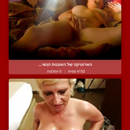
הארוטיקה של האוננות הנשי...
4152 צפיות
|
0 המלצות