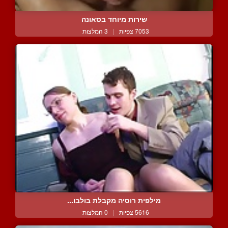
שירות מיוחד בסאונה
7053 צפיות
|
3 המלצות
מילפית רוסיה מקבלת בולבו...
5616 צפיות
|
0 המלצות