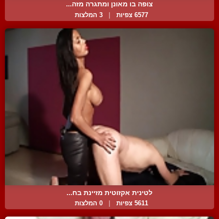
צופה בו מאונן ומתגרה מזה...
6577 צפיות
|
3 המלצות
לטינית אקזוטית מזיינת בח...
5611 צפיות
|
0 המלצות