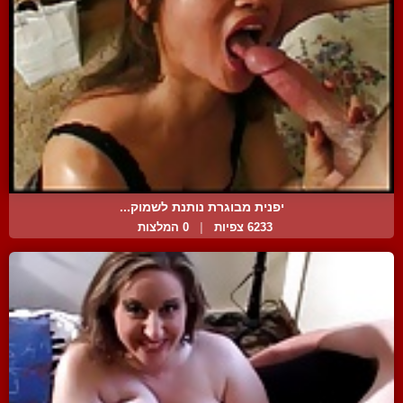
יפנית מבוגרת נותנת לשמוק...
6233 צפיות
|
0 המלצות