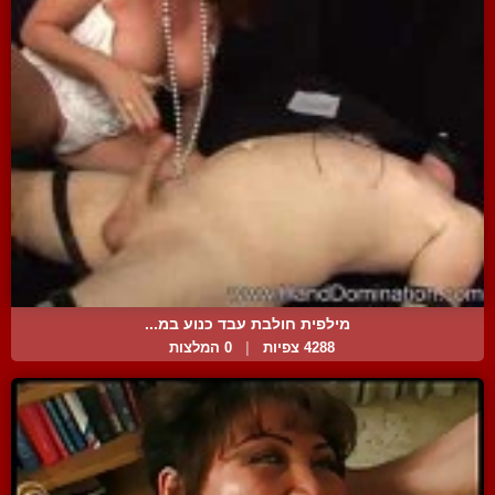
מילפית חולבת עבד כנוע במ...
4288 צפיות
|
0 המלצות