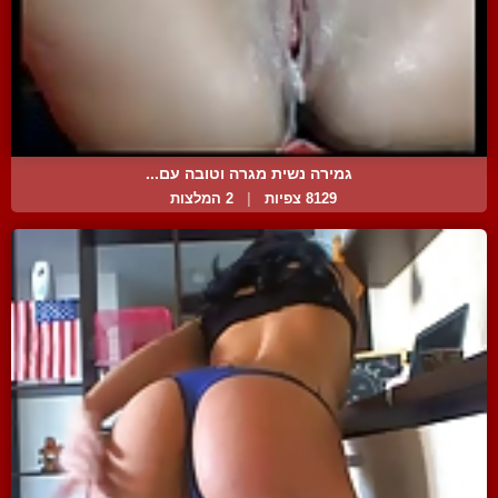
גמירה נשית מגרה וטובה עם...
8129 צפיות
|
2 המלצות