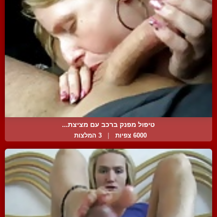
טיפול מפנק ברכב עם מציצת...
6000 צפיות
|
3 המלצות