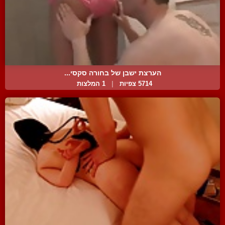
הערצת ישבן של בחורה סקסי...
5714 צפיות
|
1 המלצות