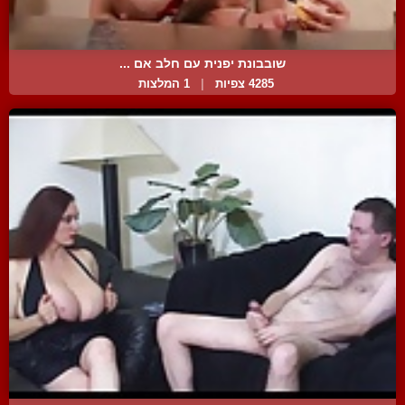
שובבונת יפנית עם חלב אם ...
4285 צפיות
|
1 המלצות