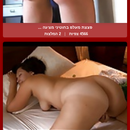
פצצת מעלפ בחוטיני מציגה ...
4566 צפיות
|
2 המלצות