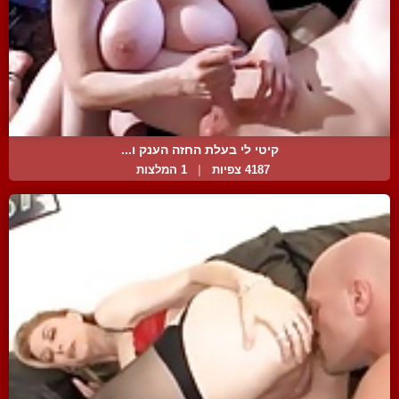
קיטי לי בעלת החזה הענק ו...
4187 צפיות
|
1 המלצות