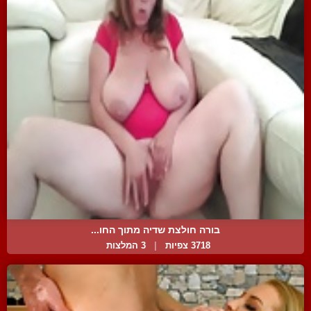
בורה חולצת שדיה מתוך החו...
3718 צפיות
|
3 המלצות