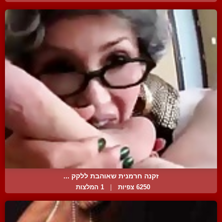
זקנה חרמנית שאוהבת ללקק ...
6250 צפיות
|
1 המלצות