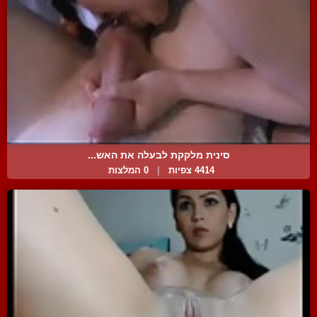
סינית מלקקת לבעלה את האש...
4414 צפיות
|
0 המלצות