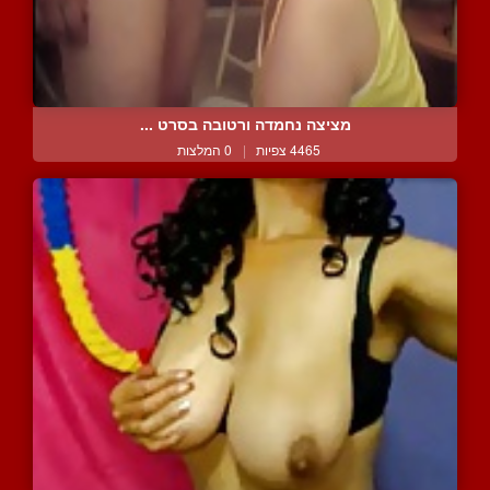
מציצה נחמדה ורטובה בסרט ...
4465 צפיות
|
0 המלצות