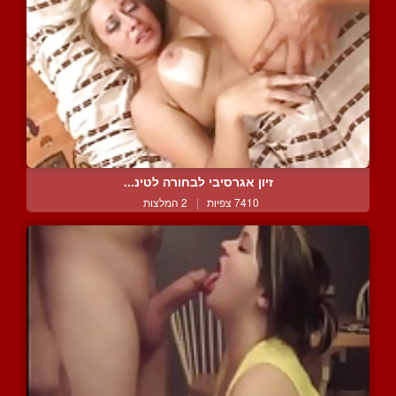
זיון אגרסיבי לבחורה לטינ...
7410 צפיות
|
2 המלצות