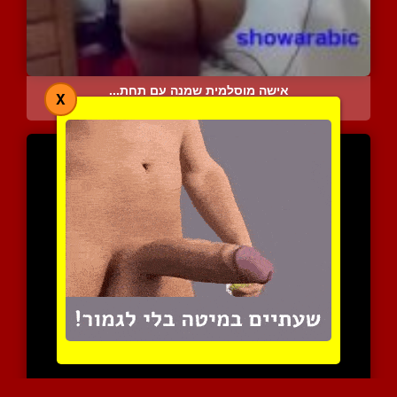
אישה מוסלמית שמנה עם תחת...
X
7004 צפיות
|
0 המלצות