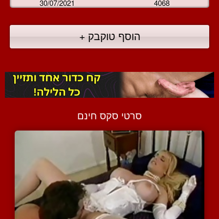
30/07/2021
4068
הוסף טוקבק +
סרטי סקס חינם