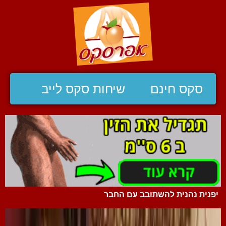
סקס חינם
שיחות סקס לייב
יפנית נהנית להשתובב עם החבר