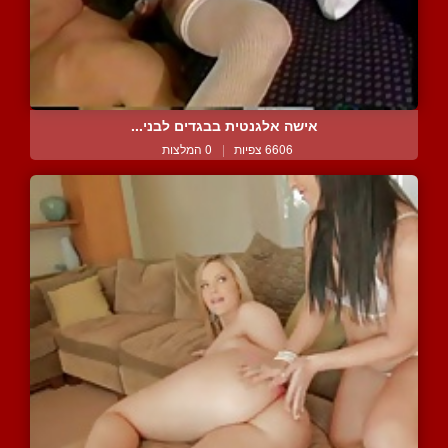
אישה אלגנטית בבגדים לבני...
6606 צפיות
|
0 המלצות