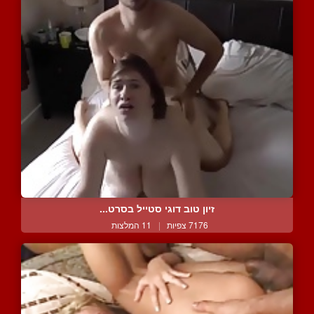
זיון טוב דוגי סטייל בסרט...
7176 צפיות
|
11 המלצות