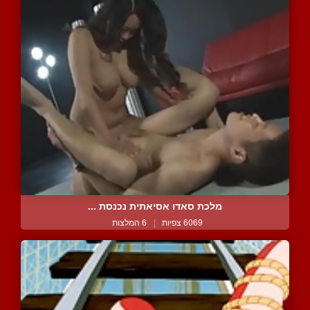
מלכת סאדו אסיאתית נכנסת ...
6069 צפיות
|
6 המלצות