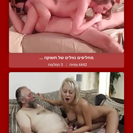
מחליפים נוזלים של תשוקה ...
4442 צפיות
|
3 המלצות