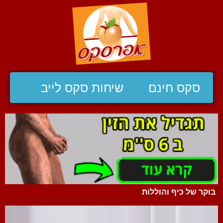
סקס חינם
שיחות סקס לייב
בוקר של כיף והוללות