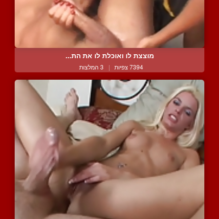
מוצצת לו ואוכלת לו את הת...
7394 צפיות
|
3 המלצות