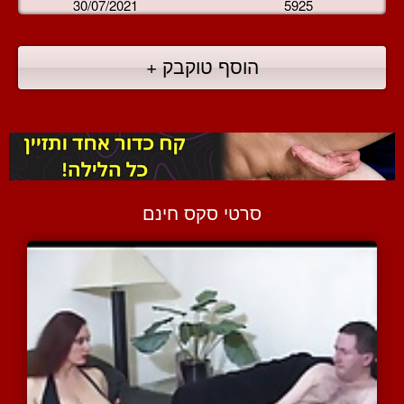
30/07/2021
5925
הוסף טוקבק +
סרטי סקס חינם