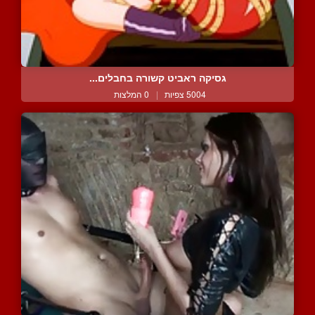
גסיקה ראביט קשורה בחבלים...
5004 צפיות
|
0 המלצות