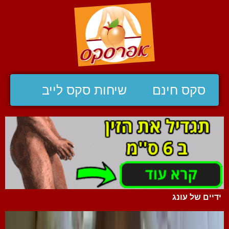
סקס חינם
שיחות סקס לייב
ידיים של עונג