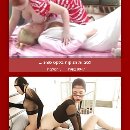
לסביות מניקות בלקט סצינו...
8047 צפיות
|
3 המלצות