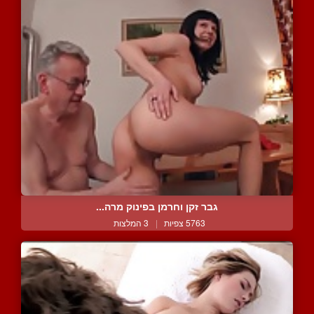
גבר זקן וחרמן בפינוק מרה...
5763 צפיות
|
3 המלצות