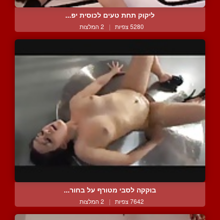
ליקוק תחת טעים לכוסית יפ...
5280 צפיות
|
2 המלצות
בוקקה לסבי מטורף על בחור...
7642 צפיות
|
2 המלצות