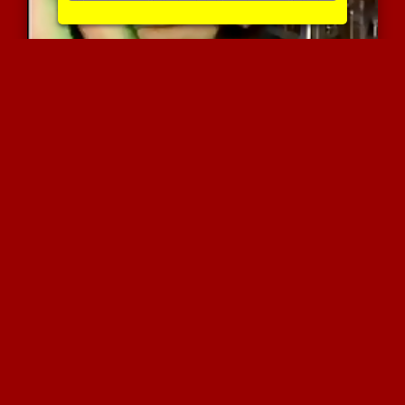
ישראלי- חופשיים על הבר
6085 צפיות
|
1 המלצות