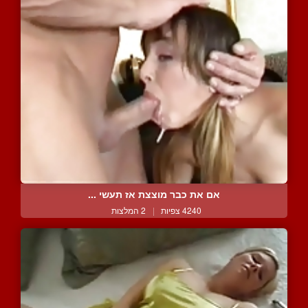
אם את כבר מוצצת אז תעשי ...
4240 צפיות
|
2 המלצות