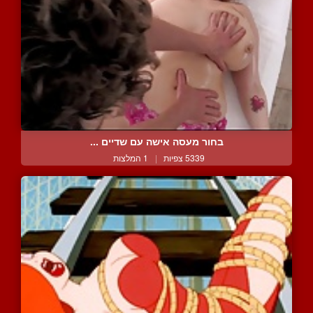
בחור מעסה אישה עם שדיים ...
5339 צפיות
|
1 המלצות