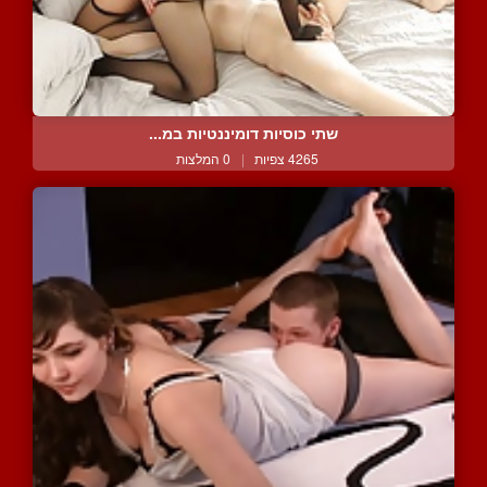
שתי כוסיות דומיננטיות במ...
4265 צפיות
|
0 המלצות